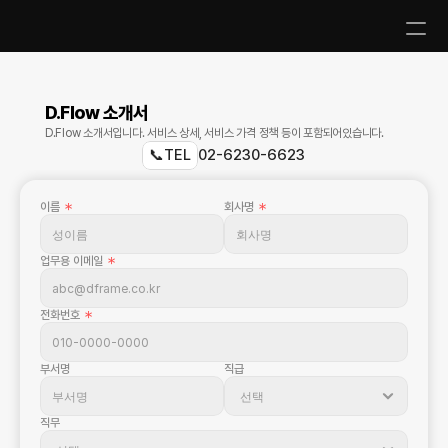
D.Flow 소개서
D.Flow 소개서입니다. 서비스 상세, 서비스 가격 정책 등이 포함되어있습니다.
📞TEL
02-6230-6623
이름 
＊
회사명 
＊
업무용 이메일 
＊
전화번호 
＊
부서명
직급
직무