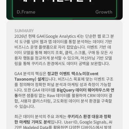
SUMMARY
2026년 현재 GA4(Google Analytics 4)는 단순한 웹 로그 분
석 도구를 넘어 웹과 앱 데이터를 통합 분석하는 데이터 기반 
비즈니스 운영 플랫폼으로 자리 잡았습니다. 이벤트 기반 데
이터 모델을 통해 페이지 조회, 클릭, 스크롤, 구매 등 모든 사
용자 행동을 정교하게 분석할 수 있으며, 머신러닝 기반 모델
링을 통해 쿠키리스 환경에서도 데이터 공백을 보완합니다.
GA4 분석의 핵심은 
정교한 이벤트 택소노미(Event 
Taxonomy) 설계
입니다. 비즈니스 목표에 맞는 이벤트 구조
를 정의해야 정확한 퍼널 분석과 마케팅 성과 측정이 가능합
니다. 또한 GA4 데이터를 
BigQuery 데이터 웨어하우스와 연
동
하면 샘플링 없는 Raw 데이터를 활용하여 CRM 데이터 결
합, 사용자 클러스터링, 고도화된 데이터 분석 환경을 구축할 
수 있습니다.
최근 데이터 분석의 주요 과제는 
쿠키리스 환경 대응과 정확
한 마케팅 기여도 분석
입니다. User-ID, Google Signals, AI 
기반 Modeled Data를 활용하면 다양한 디바이스에서 발생