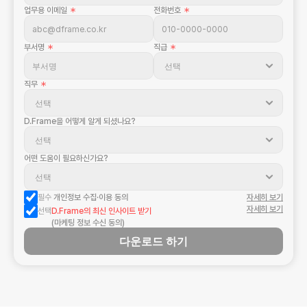
업무용 이메일 
＊
전화번호 
＊
부서명 
＊
직급 
＊
직무 
＊
D.Frame을 어떻게 알게 되셨나요?
어떤 도움이 필요하신가요?
필수
 개인정보 수집·이용 동의
자세히 보기
자세히 보기
선택
D.Frame의 최신 인사이트 받기
(마케팅 정보 수신 동의)
다운로드 하기