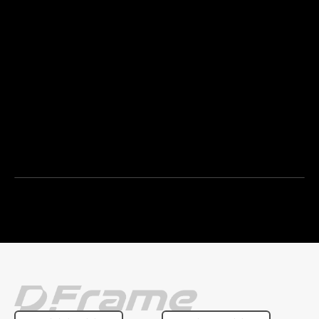
theCAP 소개서