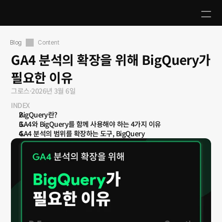
Blog
Content
GA4 분석의 확장을 위해 BigQuery가 
필요한 이유
그로스
·
2026년 3월 6일
INDEX
BigQuery란?
GA4와 BigQuery를 함께 사용해야 하는 4가지 이유
GA4 분석의 범위를 확장하는 도구, BigQuery