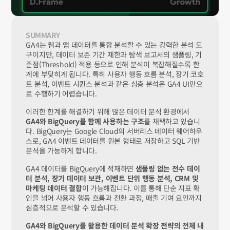
SUMMARY
GA4는 웹과 앱 데이터를 통합 분석할 수 있는 강력한 분석 도
구이지만, 데이터 보존 기간 제한과 탐색 보고서의 샘플링, 기
준점(Threshold) 적용 등으로 인해 분석이 복잡해질수록 한
계에 부딪히게 됩니다. 특히 사용자 행동 흐름 분석, 장기 코호
트 분석, 이벤트 시퀀스 분석과 같은 심층 분석은 GA4 UI만으
로 수행하기 어렵습니다.
이러한 한계를 해결하기 위해 많은 데이터 분석 환경에서 
GA4와 BigQuery를 함께 사용하는 구조
를 채택하고 있습니
다. BigQuery는 Google Cloud의 서버리스 데이터 웨어하우
스로, GA4 이벤트 데이터를 원본 형태로 저장하고 SQL 기반 
분석을 가능하게 합니다.
GA4 데이터를 BigQuery에 적재하면 
샘플링 없는 전수 데이
터 분석, 장기 데이터 보관, 이벤트 단위 행동 분석, CRM 및 
마케팅 데이터 결합
이 가능해집니다. 이를 통해 단순 지표 확
인을 넘어 사용자 행동 흐름과 전환 과정, 매출 기여 요인까지 
심층적으로 분석할 수 있습니다.
GA4와 BigQuery를 활용한 데이터 분석 확장 전략의 전체 내